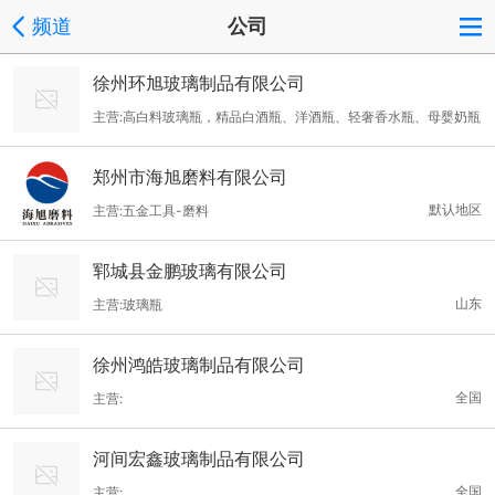
频道
公司
徐州环旭玻璃制品有限公司
主营:高白料玻璃瓶，精品白酒瓶、洋酒瓶、轻奢香水瓶、母婴奶瓶
郑州市海旭磨料有限公司
默认地区
主营:五金工具-磨料
郓城县金鹏玻璃有限公司
山东
主营:玻璃瓶
徐州鸿皓玻璃制品有限公司
全国
主营:
河间宏鑫玻璃制品有限公司
全国
主营: