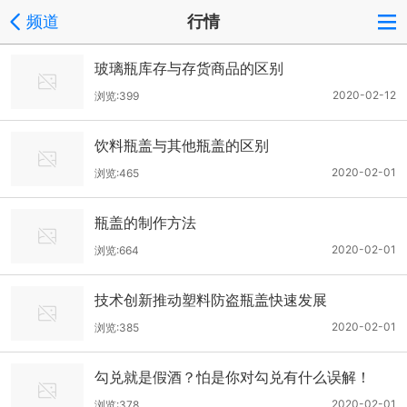
频道
行情
玻璃瓶库存与存货商品的区别
2020-02-12
浏览:399
饮料瓶盖与其他瓶盖的区别
2020-02-01
浏览:465
瓶盖的制作方法
2020-02-01
浏览:664
技术创新推动塑料防盗瓶盖快速发展
2020-02-01
浏览:385
勾兑就是假酒？怕是你对勾兑有什么误解！
2020-02-01
浏览:378