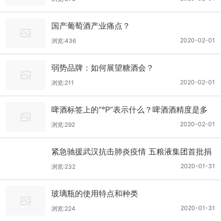
国产葡萄酒产业痛点？
2020-02-01
浏览:436
弱势品牌：如何展望糖酒会？
2020-02-01
浏览:211
啤酒标签上的“°P”表示什么？啤酒酒精度是多
少？
2020-02-01
浏览:292
紧急驰援武汉抗击肺炎疫情 五粮液集团首批捐
赠3000万元
2020-01-31
浏览:232
玻璃瓶的使用特点和种类
2020-01-31
浏览:224