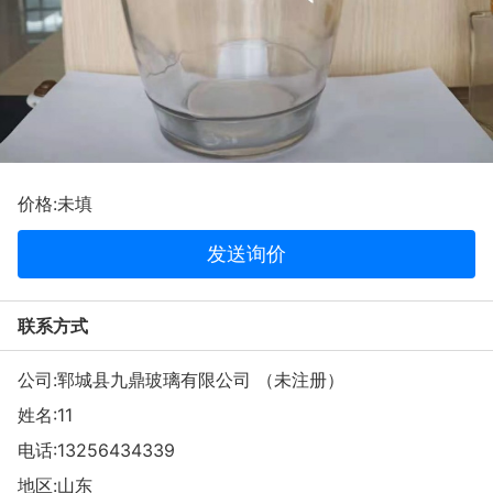
价格:未填
发送询价
联系方式
公司:郓城县九鼎玻璃有限公司 （未注册）
姓名:11
电话:
13256434339
地区:山东