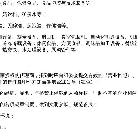
制食品、保健食品、食品包装与技术装备等；
、奶饮料、矿泉水等；
酒、无醇酒、起泡酒、保健酒等。
量设备、旋盖设备、封口机、真空包装机、自动化输送设备、机
，冷冻冷藏设备；休闲食品、方便食品、调味品加工设备，餐饮
、热交换、水处理设备、泵阀管件等
厂家授权的代理商，报到时应向组委会提交有效的《营业执照》
件的原件复印件并加盖参展企业公章（红色）；
品的品牌、品名，严格禁止侵犯他人商标权、证照不齐的企业和
方的各项规章制度，做到文明参展、规范参展；
易环境；
画面。