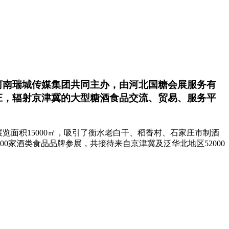
河南瑞城传媒集团共同主办，由河北国糖会展服务有
庄，辐射京津冀的大型糖酒食品交流、贸易、服务平
展览面积15000㎡，吸引了衡水老白干、稻香村、石家庄市制酒
家酒类食品品牌参展，共接待来自京津冀及泛华北地区52000