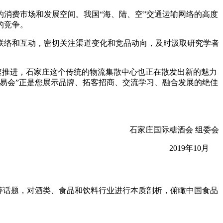
消费市场和发展空间。我国“海、陆、空”交通运输网络的高度
的竞争。
联络和互动，密切关注渠道变化和竞品动向，及时汲取研究学者
速推进，石家庄这个传统的物流集散中心也正在散发出新的魅力
交易会”正是您展示品牌、拓客招商、交流学习、融合发展的绝佳
石家庄国际糖酒会 组委会
2019年10月
等话题，对酒类、食品和饮料行业进行本质剖析，俯瞰中国食品