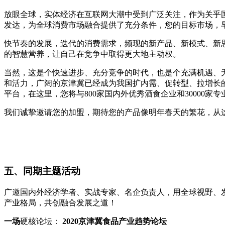
放眼全球，实体经济在互联网大潮中受到广泛关注，作为关乎
发达，为全球消费市场融合提供了充分条件，您的目标市场，
快节奏的发展，迭代的消费需求，频现的新产品、新模式、新
的智慧营养，让自己在竞争中取得更大地主动权。
当然，这是个快速进步、充分竞争的时代，也是个充满机遇、无
和活力，广阔的京津冀已经成为我国扩内需、促转型、拉增长的
平台，在这里，您将与800家国内外优秀酒食企业和30000
我们诚挚邀请您的加盟，期待您的产品像明年春天的繁花，从
五、同期主题活动
广邀国内外经济学者、实战专家、名企负责人，用全球视野、
产业格局，共创融合发展之道！
一场
硬核论坛：
2
020
京津冀食品产业趋势论坛