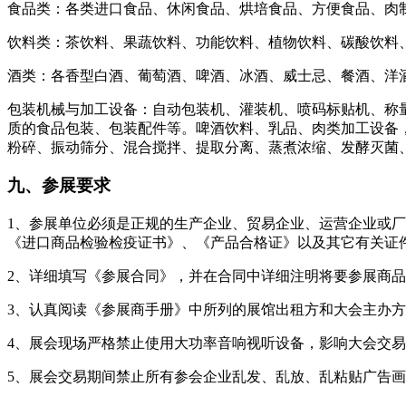
食品类：各类进口食品、休闲食品、烘培食品、方便食品、肉
饮料类：茶饮料、果蔬饮料、功能饮料、植物饮料、碳酸饮料
酒类：各香型白酒、葡萄酒、啤酒、冰酒、威士忌、餐酒、洋
包装机械与加工设备：自动包装机、灌装机、喷码标贴机、称
质的食品包装、包装配件等。啤酒饮料、乳品、肉类加工设备
粉碎、振动筛分、混合搅拌、提取分离、蒸煮浓缩、发酵灭菌
九、参展要求
1、参展单位必须是正规的生产企业、贸易企业、运营企业或
《进口商品检验检疫证书》、《产品合格证》以及其它有关证
2、详细填写《参展合同》，并在合同中详细注明将要参展商
3、认真阅读《参展商手册》中所列的展馆出租方和大会主办
4、展会现场严格禁止使用大功率音响视听设备，影响大会交
5、展会交易期间禁止所有参会企业乱发、乱放、乱粘贴广告