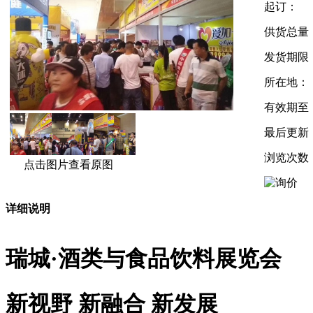
起订：
供货总量
发货期限
所在地：
有效期至
最后更新
浏览次数
点击图片查看原图
详细说明
瑞城·酒类与食品饮料展览会
新视野 新融合 新发展