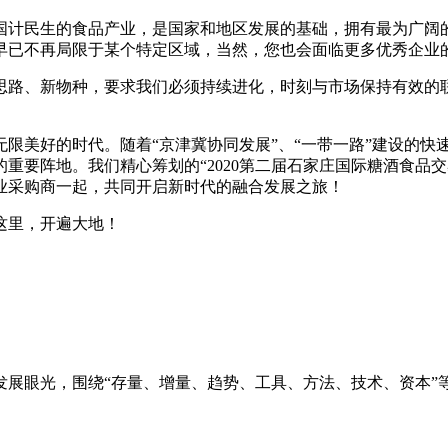
国计民生的食品产业，是国家和地区发展的基础，拥有最为广阔的
早已不再局限于某个特定区域，当然，您也会面临更多优秀企业
思路、新物种，要求我们必须持续进化，时刻与市场保持有效的
限美好的时代。随着“京津冀协同发展”、“一带一路”建设的快
重要阵地。我们精心筹划的“2020第二届石家庄国际糖酒食品
家专业采购商一起，共同开启新时代的融合发展之旅！
这里，开遍大地！
发展眼光，围绕“存量、增量、趋势、工具、方法、技术、资本”