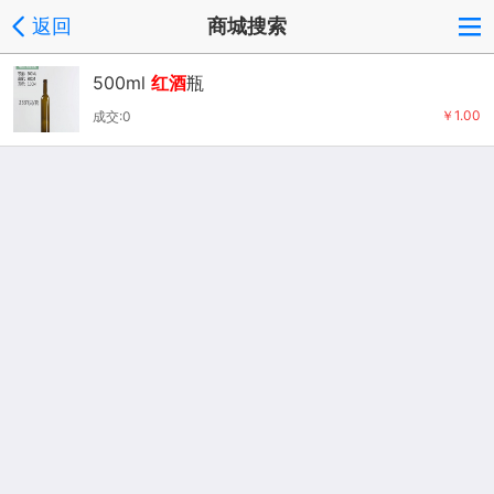
返回
商城搜索
500ml
红酒
瓶
￥1.00
成交:0