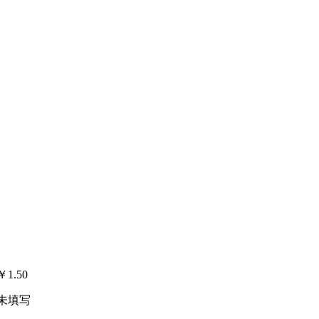
￥
1.50
未填写