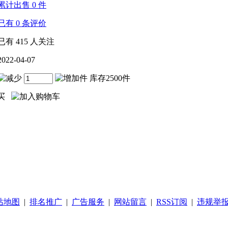
累计出售
0
件
已有
0
条评价
已有
415
人关注
2022-04-07
件 库存2500件
站地图
|
排名推广
|
广告服务
|
网站留言
|
RSS订阅
|
违规举