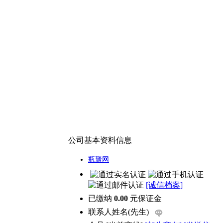
公司基本资料信息
瓶聚网
[诚信档案]
已缴纳
0.00
元保证金
联系人
姓名(先生)