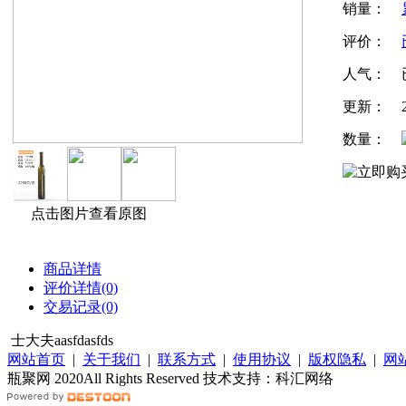
销量：
评价：
人气：
更新：
数量：
点击图片查看原图
商品详情
评价详情(0)
交易记录(0)
士大夫aasfdasfds
网站首页
|
关于我们
|
联系方式
|
使用协议
|
版权隐私
|
网
瓶聚网 2020All Rights Reserved 技术支持：科汇网络